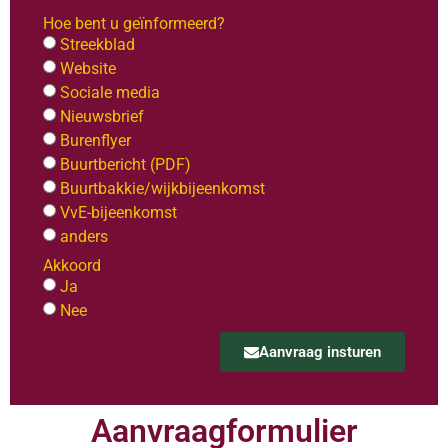
Hoe bent u geïnformeerd?
Streekblad
Website
Sociale media
Nieuwsbrief
Burenflyer
Buurtbericht (PDF)
Buurtbakkie/wijkbijeenkomst
VvE-bijeenkomst
anders
Akkoord
Ja
Nee
Aanvraag insturen
Aanvraagformulier