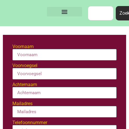
Zoe
Voornaam
Voorvoegsel
Achternaam
Mailadres
Telefoonnummer