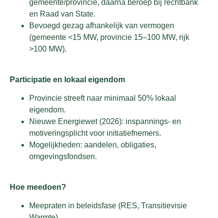
gemeente/provincie, daarna beroep bij rechtbank
en Raad van State.
Bevoegd gezag afhankelijk van vermogen
(gemeente <15 MW, provincie 15–100 MW, rijk
>100 MW).
Participatie en lokaal eigendom
Provincie streeft naar minimaal 50% lokaal
eigendom.
Nieuwe Energiewet (2026): inspannings- en
motiveringsplicht voor initiatiefnemers.
Mogelijkheden: aandelen, obligaties,
omgevingsfondsen.
Hoe meedoen?
Meepraten in beleidsfase (RES, Transitievisie
Warmte).