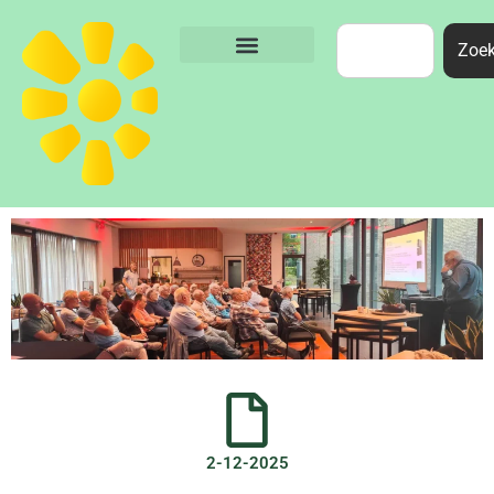
Zoe
2-12-2025