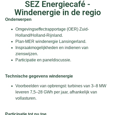
SEZ Energiecafé -
Windenergie in de regio
Onderwerpen
Omgevingseffectrapportage (OER) Zuid-
Holland/Holland-Rijnland.
Plan-MER windenergie Lansingerland.
Inspraakmogelijkheden en indienen van
zienswijzen.
Participatie en paneldiscussie.
Technische gegevens windenergie
Voorbeelden van opbrengst: turbines van 3–8 MW
leveren 7,5–28 GWh per jaar, afhankelijk van
vollasturen.
Participatie tot nu toe