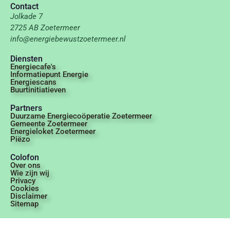
Contact
Jolkade 7
2725 AB Zoetermeer
info@energiebewustzoetermeer.nl
Diensten
Energiecafe's
Informatiepunt Energie
Energiescans
Buurtinitiatieven
Partners
Duurzame Energiecoöperatie Zoetermeer
Gemeente Zoetermeer
Energieloket Zoetermeer
Piëzo
Colofon
Over ons
Wie zijn wij
Privacy
Cookies
Disclaimer
Sitemap